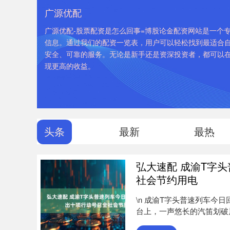
广源优配
广源优配-股票配资是怎么回事=博股论金配资网站是一个专
信息。通过我们的配资一览表，用户可以轻松找到最适合
安全、可靠的服务。无论是新手还是资深投资者，都可以
现更高的收益。
头条
最新
最热
弘大速配 成渝T字
社会节约用电
\n 成渝T字头普速列车今日
台上，一声悠长的汽笛划破晨间