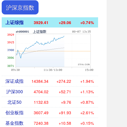
沪深京指数
上证综指
3929.41
+29.06
+0.74%
深证成指
14384.34
+274.22
+1.94%
沪深300
4704.02
+52.71
+1.13%
北证50
1132.63
+9.76
+0.87%
创业板指
3607.49
+91.93
+2.61%
基金指数
7240.38
+10.58
+0.15%