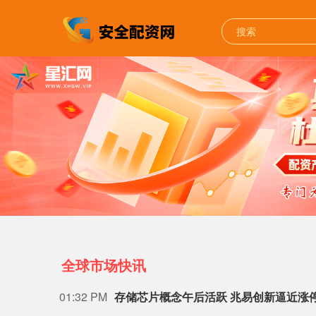
全球市场快讯
01:32 PM
存储芯片概念午后活跃 兆易创新逼近涨