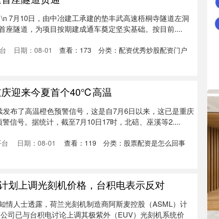
 \n 7月10日，由中冶建工承建的垫丰武高速梧桐寺隧道左洞
座隧道，为项目按期建成通车奠定坚实基础。按目前....
台
日期：08-01
查看：
173
分类：
配资优秀炒股配资门户
重庆迎来今夏首个40℃高温
继续发布了高温橙色预警信号，这是自7月6日以来，这已是重庆
信号。据统计，截至7月10日17时，北碚、巫溪等2....
平台
日期：08-01
查看：
119
分类：
股票配资是怎么回事
ML计划上调光刻机价格，台积电表示反对
知情人士透露，荷兰光刻机制造商阿斯麦控股（ASML）计
该公司已与台积电讨论上调其极紫外（EUV）光刻机系统价