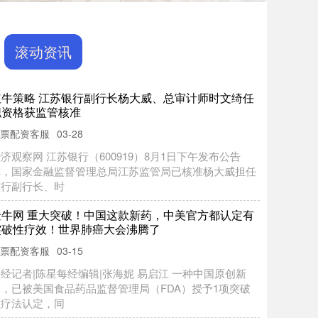
滚动资讯
正好配资 这张老照片里，定格的是张雪峰老师与妻子
李丽婧多年前的美好时光。 镜头
杆配资
06-09
这张老照片里，定格的是张雪峰老师与妻子李丽婧多年前
的美好时光。 镜头前，两人并肩而立，对着镜头笑得格外
开心。那时的张雪峰