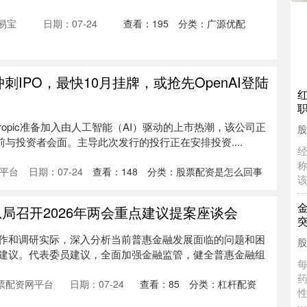
易宝
日期：07-24
查看：
195
分类：
广源优配
ic冲刺IPO，最快10月挂牌，或抢先OpenAI登陆
ropic准备加入由人工智能（AI）驱动的上市热潮，该公司正
杠
前与投资者会面。主导此次发行的投行正在安排投资....
平台
日期：07-24
查看：
148
分类：
股票配资是怎么回事
局召开2026年两会重点建议提案座谈会
作和调研实际，深入分析当前普惠金融发展面临的问题和困
建议。代表委员建议，全面加强金融监管，健全普惠金融组
票配资网平台
日期：07-24
查看：
85
分类：
杠杆配资