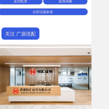
金控配资
股海策略
全部话题标签
关注 广源优配