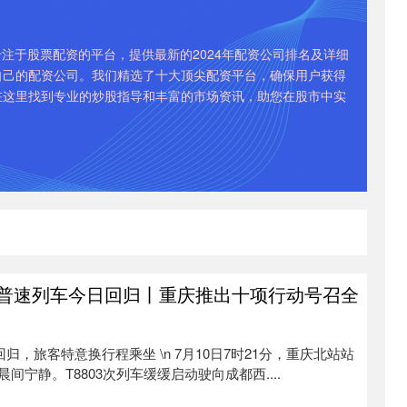
注于股票配资的平台，提供最新的2024年配资公司排名及详细
自己的配资公司。我们精选了十大顶尖配资平台，确保用户获得
在这里找到专业的炒股指导和丰富的市场资讯，助您在股市中实
头普速列车今日回归丨重庆推出十项行动号召全
回归，旅客特意换行程乘坐 \n 7月10日7时21分，重庆北站站
宁静。T8803次列车缓缓启动驶向成都西....