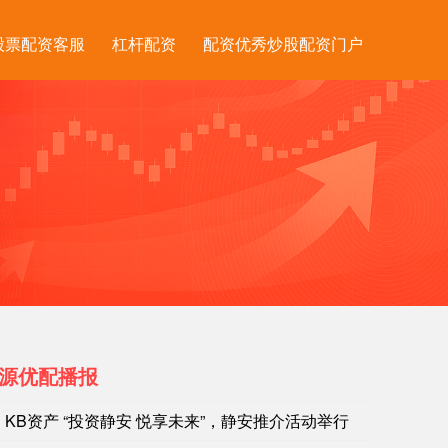
股票配资客服
杠杆配资
配资优秀炒股配资门户
源优配播报
KB资产 “投资静安 悦享未来”，静安推介活动举行